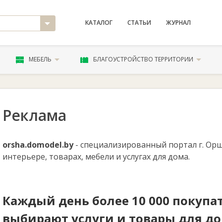
КАТАЛОГ
СТАТЬИ
ЖУРНАЛ
МЕБЕЛЬ
БЛАГОУСТРОЙСТВО ТЕРРИТОРИИ
Реклама
orsha.domodel.by
- специализированный портал г. Орш
интерьере, товарах, мебели и услугах для дома.
Каждый день более 10 000 покупа
выбирают услуги и товары для до