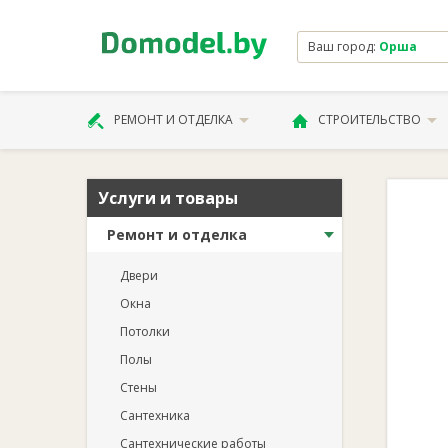
Ваш город:
Орша
РЕМОНТ И ОТДЕЛКА
СТРОИТЕЛЬСТВО
Услуги и товары
Ремонт и отделка
Двери
Окна
Потолки
Полы
Стены
Сантехника
Сантехнические работы