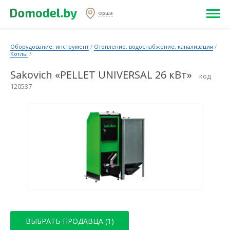
Орша
Оборудование, инструмент
/
Отопление, водоснабжение, канализация
/
Котлы
/
Sakovich «PELLET UNIVERSAL 26 кВт»
код
120537
ВЫБРАТЬ ПРОДАВЦА (1)