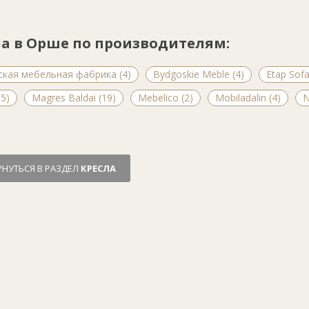
ла в Орше по производителям:
ская мебельная фабрика (4)
Bydgoskie Meble (4)
Etap Sofa
15)
Magres Baldai (19)
Mebelico (2)
Mobiladalin (4)
N
РНУТЬСЯ В РАЗДЕЛ
КРЕСЛА