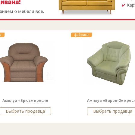
а
фабрика
Амплуа «Брюс» кресло
Амплуа «Барон-2» крес
Выбрать продавца
Выбрать продавца