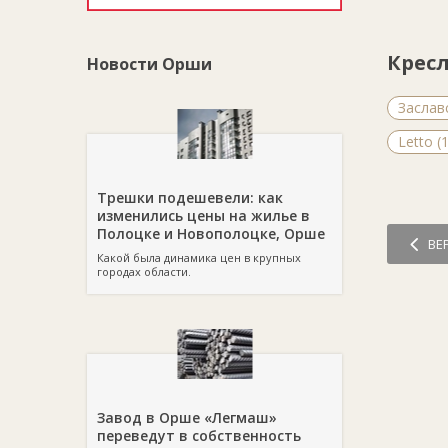
Крес
Новости Орши
Заслав
Letto (
Трешки подешевели: как
изменились цены на жилье в
Полоцке и Новополоцке, Орше
ВЕ
Какой была динамика цен в крупных
городах области.
Завод в Орше «Легмаш»
переведут в собственность