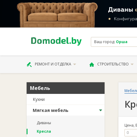
Ваш город:
Орша
РЕМОНТ И ОТДЕЛКА
СТРОИТЕЛЬСТВО
Мебель
Мебел
Кухни
Кр
Мягкая мебель
Диваны
Цена, 
Кресла