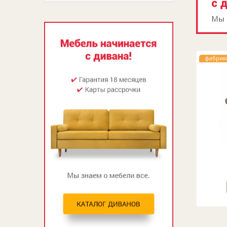
фабрик