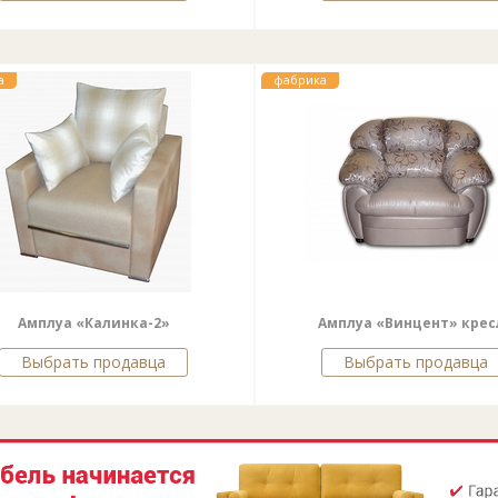
а
фабрика
Амплуа «Калинка-2»
Амплуа «Винцент» крес
Выбрать продавца
Выбрать продавца