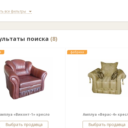
ть все фильтры
ультаты поиска
(8)
а
фабрика
Амплуа «Виконт-1» кресло
Амплуа «Верас-4» крес
Выбрать продавца
Выбрать продавца