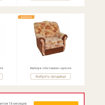
фабрика
ло
Амплуа «Октавия» кресло
Выбрать продавца