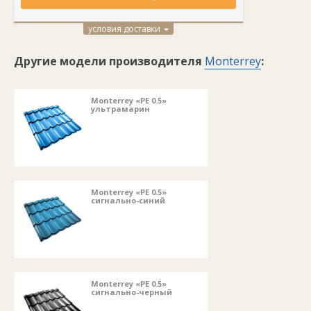
условия доставки
Другие модели производителя
Monterrey
:
Monterrey «PE 0.5»
ультрамарин
Monterrey «PE 0.5»
сигнально-синий
Monterrey «PE 0.5»
сигнально-черный