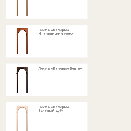
Лесма «Палермо
Итальянский орех»
Лесма «Палермо Венге»
Лесма «Палермо
Беленый дуб»