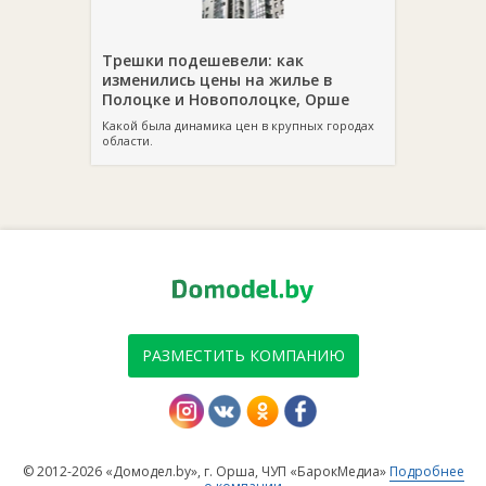
Трешки подешевели: как
изменились цены на жилье в
Полоцке и Новополоцке, Орше
Какой была динамика цен в крупных городах
области.
РАЗМЕСТИТЬ КОМПАНИЮ
© 2012-2026 «Домодел.by», г. Орша, ЧУП «БарокМедиа»
Подробнее