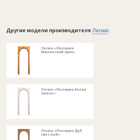
Другие модели производителя
Лесма
:
Лесма «Палермо
Миланский орех»
Лесма «Палермо Белая
эмаль»
Лесма «Палермо Дуб
светлый»