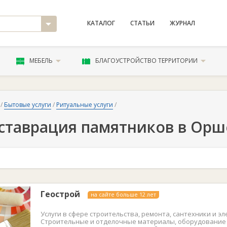
КАТАЛОГ
СТАТЬИ
ЖУРНАЛ
МЕБЕЛЬ
БЛАГОУСТРОЙСТВО ТЕРРИТОРИИ
/
Бытовые услуги
/
Ритуальные услуги
/
ставрация памятников в Орш
Геострой
на сайте больше 12 лет
Услуги в сфере строительства, ремонта, сантехники и эл
Строительные и отделочные материалы, оборудование