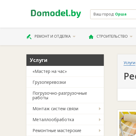
Ваш город:
Орша
РЕМОНТ И ОТДЕЛКА
СТРОИТЕЛЬСТВО
Услуги
Услуги
«Мастер на час»
Ре
Грузоперевозки
Погрузочно-разгрузочные
работы
Монтаж систем связи
Металлообработка
Ремонтные мастерские