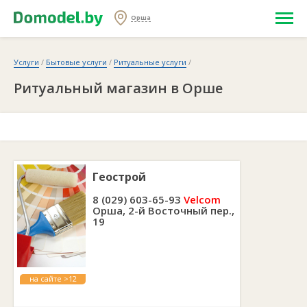
Орша
Услуги
/
Бытовые услуги
/
Ритуальные услуги
/
Ритуальный магазин в Орше
Геострой
8 (029) 603-65-93
Velcom
Орша, 2-й Восточный пер.,
19
на сайте >12
лет