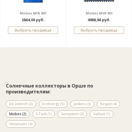
Meibes MFK 001
Meibes MVK 001
2864,00 руб.
4988,80 руб.
Выбрать продавца
Выбрать продавца
Солнечные коллекторы в Орше по
производителям:
De Dietrich (2)
EcoEnergy (5)
Junkers (3)
Kospel (4)
Meibes (2)
S-Tank (1)
Sunsystem (2)
Vaillant (1)
Viessmann (3)