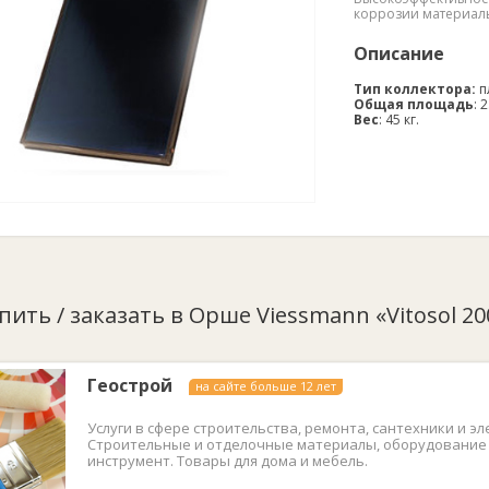
коррозии материал
Описание
Тип коллектора:
п
Общая площадь
: 
Вес
: 45 кг.
пить / заказать в Орше Viessmann «Vitosol 20
Геострой
на сайте больше 12 лет
Услуги в сфере строительства, ремонта, сантехники и эл
Строительные и отделочные материалы, оборудование
инструмент. Товары для дома и мебель.