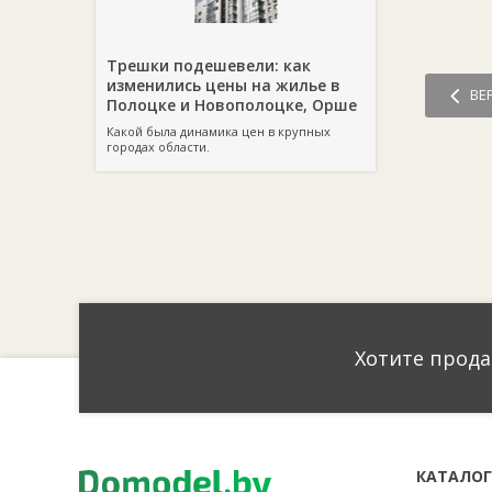
Трешки подешевели: как
изменились цены на жилье в
ВЕ
Полоцке и Новополоцке, Орше
Какой была динамика цен в крупных
городах области.
Хотите прода
КАТАЛО