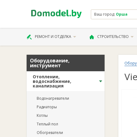
Ваш город:
Орша
РЕМОНТ И ОТДЕЛКА
СТРОИТЕЛЬСТВО
Оборудование,
Обору
инструмент
Vi
Отопление,
водоснабжение,
канализация
Водонагреватели
Радиаторы
Котлы
Теплый пол
Обогреватели