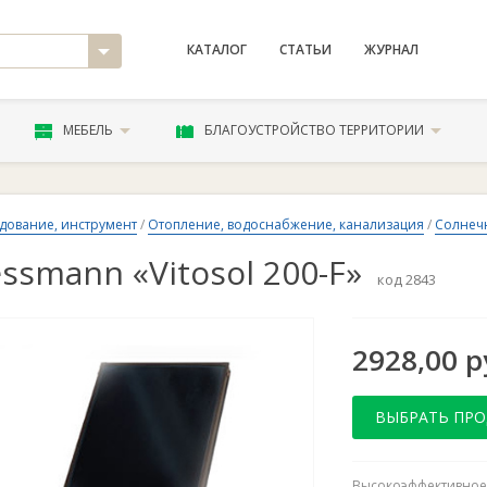
КАТАЛОГ
СТАТЬИ
ЖУРНАЛ
МЕБЕЛЬ
БЛАГОУСТРОЙСТВО ТЕРРИТОРИИ
дование, инструмент
/
Отопление, водоснабжение, канализация
/
Солнеч
essmann «Vitosol 200-F»
код 2843
2928,00 р
ВЫБРАТЬ ПР
Высокоэффективное 