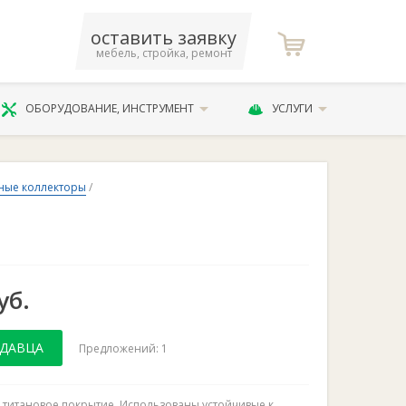
оставить заявку
мебель, стройка, ремонт
ОБОРУДОВАНИЕ, ИНСТРУМЕНТ
УСЛУГИ
ные коллекторы
/
уб.
ОДАВЦА
Предложений: 1
титановое покрытие. Использованы устойчивые к