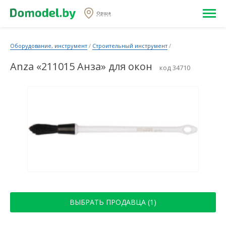
Орша
Оборудование, инструмент
/
Строительный инструмент
/
Anza «211015 Анза» для окон
код 34710
ВЫБРАТЬ ПРОДАВЦА (1)