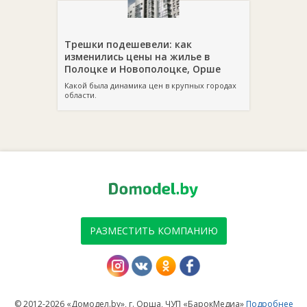
Трешки подешевели: как
изменились цены на жилье в
Полоцке и Новополоцке, Орше
Какой была динамика цен в крупных городах
области.
РАЗМЕСТИТЬ КОМПАНИЮ
© 2012-2026 «Домодел.by», г. Орша, ЧУП «БарокМедиа»
Подробнее