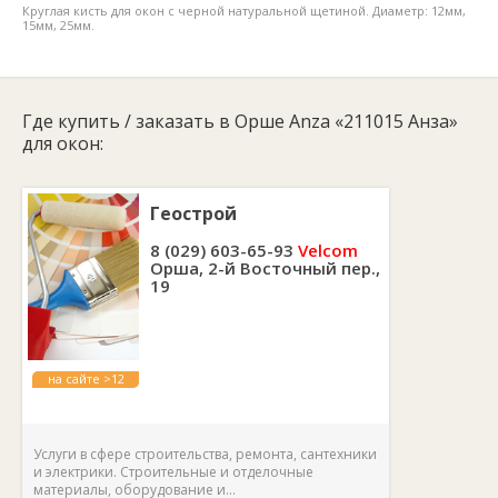
Круглая кисть для окон с черной натуральной щетиной. Диаметр: 12мм,
15мм, 25мм.
Где купить / заказать в Орше Anza «211015 Анза»
для окон:
Геострой
8 (029) 603-65-93
Velcom
Орша, 2-й Восточный пер.,
19
на сайте >12
лет
Услуги в сфере строительства, ремонта, сантехники
и электрики. Строительные и отделочные
материалы, оборудование и...