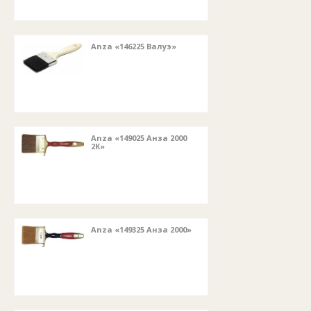
Anza «146225 Валуэ»
Anza «149025 Анза 2000
2К»
Anza «149325 Анза 2000»