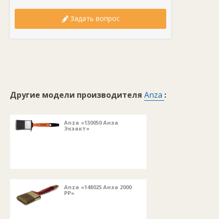
Задать вопрос
Другие модели производителя
Anza
:
Anza «130050 Анза
Экзакт»
Anza «148025 Анза 2000
РР»