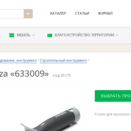
КАТАЛОГ
СТАТЬИ
ЖУРНАЛ
МЕБЕЛЬ
БЛАГОУСТРОЙСТВО ТЕРРИТОРИИ
дование, инструмент
/
Строительный инструмент
/
za «633009»
код 35175
ВЫБРАТЬ ПР
Ролик для прокатки 