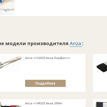
ие модели производителя
Anza
:
Anza «122025 Анза Перфект»
Подробнее
Anza «149325 Анза 2000»