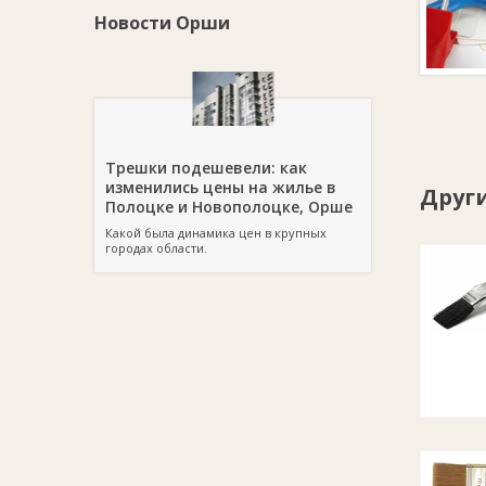
Новости Орши
Трешки подешевели: как
изменились цены на жилье в
Друг
Полоцке и Новополоцке, Орше
Какой была динамика цен в крупных
городах области.