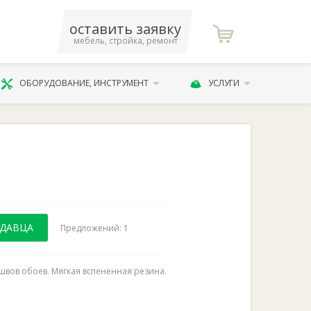
оставить заявку
мебель, стройка, ремонт
ОБОРУДОВАНИЕ, ИНСТРУМЕНТ
УСЛУГИ
ОДАВЦА
Предложений: 1
швов обоев. Мягкая вспененная резина.