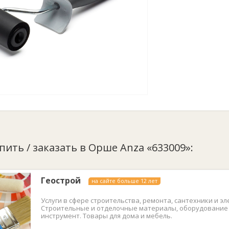
упить / заказать в Орше Anza «633009»:
Геострой
на сайте больше 12 лет
Услуги в сфере строительства, ремонта, сантехники и эл
Строительные и отделочные материалы, оборудование
инструмент. Товары для дома и мебель.