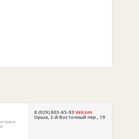
8 (029) 603-65-93
Velcom
Орша, 2-й Восточный пер., 19
ектрики.
 и