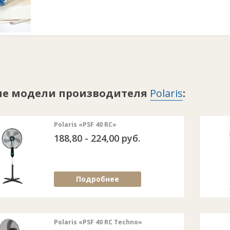
ие модели производителя
Polaris
:
Polaris «PSF 40 RC»
188,80 - 224,00 руб.
Подробнее
Polaris «PSF 40 RC Techno»