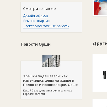
Смотрите также
Дизайн офисов
Ремонт квартир
Электромонтажные работы
Друг
Новости Орши
Трешки подешевели: как
изменились цены на жилье в
Полоцке и Новополоцке, Орше
Какой была динамика цен в крупных
городах области.