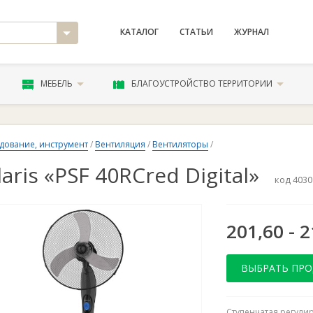
КАТАЛОГ
СТАТЬИ
ЖУРНАЛ
МЕБЕЛЬ
БЛАГОУСТРОЙСТВО ТЕРРИТОРИИ
дование, инструмент
/
Вентиляция
/
Вентиляторы
/
laris «PSF 40RCred Digital»
код 4030
201,60 - 2
ВЫБРАТЬ ПР
Ступенчатая регулир