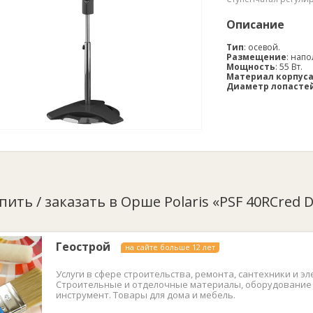
Описание
Тип
: осевой.
Размещение
: нап
Мощность
: 55 Вт.
Материал корпуса
Диаметр лопасте
пить / заказать в Орше Polaris «PSF 40RCred Dig
Геострой
на сайте больше 12 лет
Услуги в сфере строительства, ремонта, сантехники и эл
Строительные и отделочные материалы, оборудование
инструмент. Товары для дома и мебель.